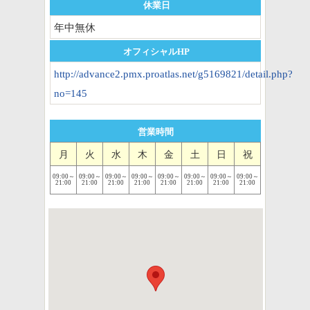
休業日
年中無休
オフィシャルHP
http://advance2.pmx.proatlas.net/g5169821/detail.php?
no=145
営業時間
月
火
水
木
金
土
日
祝
09:00～
09:00～
09:00～
09:00～
09:00～
09:00～
09:00～
09:00～
21:00
21:00
21:00
21:00
21:00
21:00
21:00
21:00